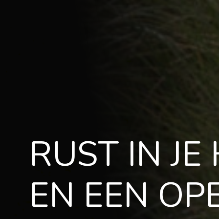
RUST IN JE
EN EEN OP