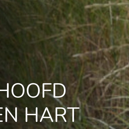
 HOOFD
EN HART