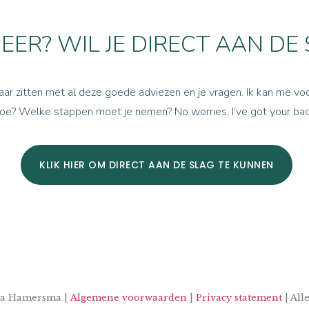
MEER? WIL JE DIRECT AAN DE
omaar zitten met al deze goede adviezen en je vragen. Ik kan me voo
hoe? Welke stappen moet je nemen? No worries, I’ve got your back
KLIK HIER OM DIRECT AAN DE SLAG TE KUNNEN
via Hamersma |
Algemene voorwaarden
|
Privacy statement
| All