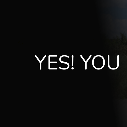
Test bedankt
YES! YOU