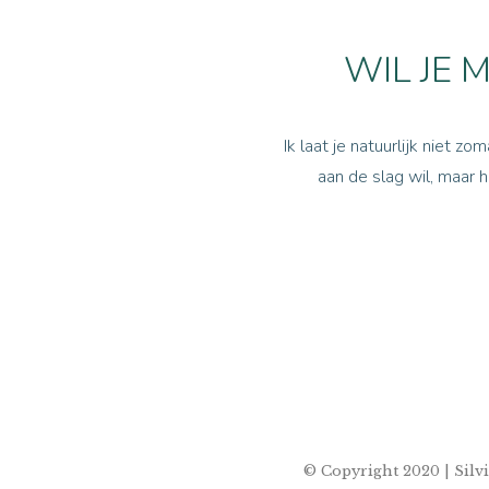
WIL JE 
Ik laat je natuurlijk niet z
aan de slag wil, maar 
© Copyright 2020 | Sil