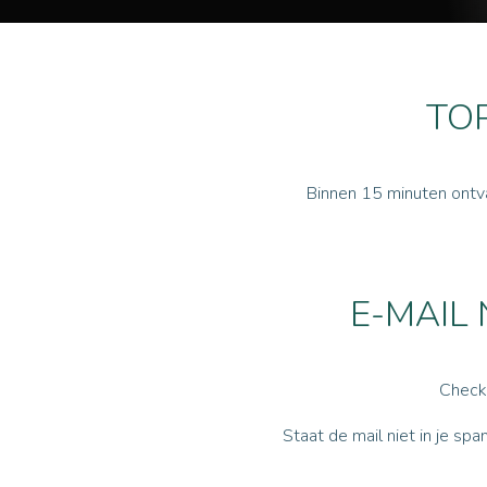
TOP
Binnen 15 minuten ontva
E-MAIL
Check
Staat de mail niet in je sp