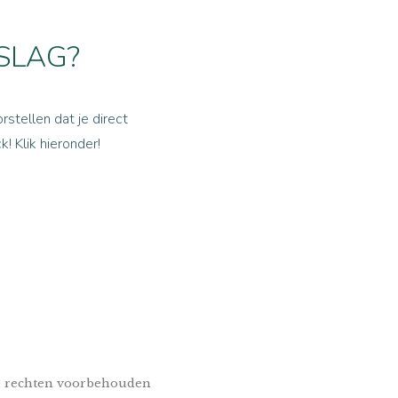
 SLAG?
rstellen dat je direct
! Klik hieronder!
e rechten voorbehouden